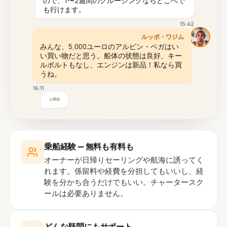
ので、1〜2週間のクルージングならどこへで
も行けます。
15:42
ルッポ・ワジム
みんな、5,000ユーロのアルビン・ベガはい
い買い物だと思う。船体の状態は良好、キー
ルボルトもなし、エンジンは新品！私なら買
うね。
16:11
乗船経験 — 無料も有料も
オーナーが日帰りセーリングや航海に誘ってく
れます。係留料や経費を分担してもいいし、経
験を分かち合うだけでもいい。チャータースク
ールは必要ありません。
どんな疑問にもサポート