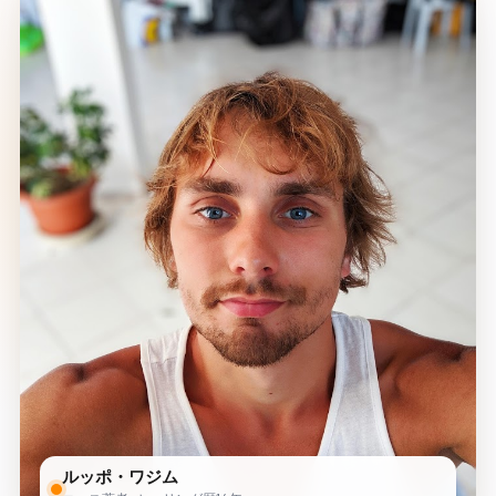
ルッポ・ワジム