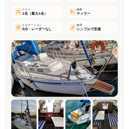
クルー
操舵
2名（最大4名）
ティラー
ナビゲーション
修理
AIS・レーダーなし
シンプルで安価