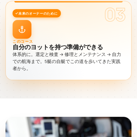
03
未来のオーナーのために
このコース
自分のヨットを持つ準備ができる
体系的に。選定と検査 → 修理とメンテナンス → 自力
での航海まで。5艇の自艇でこの道を歩いてきた実践
者から。