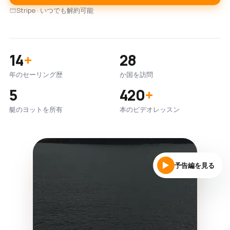
Stripe · いつでも解約可能
14
+
28
年のセーリング歴
か国を訪問
5
420
+
艇のヨットを所有
本のビデオレッスン
予告編を見る