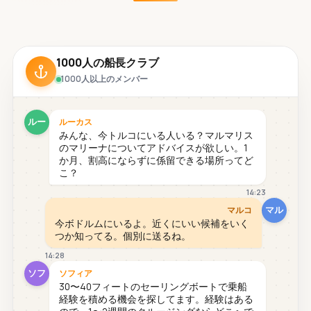
1000人の船長クラブ
1000人以上のメンバー
ルー
ルーカス
みんな、今トルコにいる人いる？マルマリス
のマリーナについてアドバイスが欲しい。1
か月、割高にならずに係留できる場所ってど
こ？
14:23
マル
マルコ
今ボドルムにいるよ。近くにいい候補をいく
つか知ってる。個別に送るね。
14:28
ソフ
ソフィア
30〜40フィートのセーリングボートで乗船
経験を積める機会を探してます。経験はある