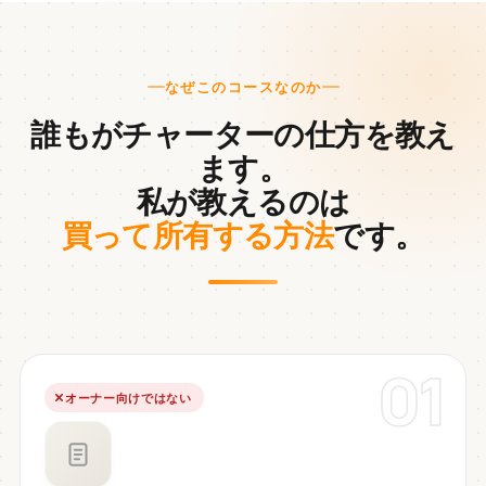
なぜこのコースなのか
誰もがチャーターの仕方を教え
ます。
私が教えるのは
買って所有する方法
です。
01
オーナー向けではない