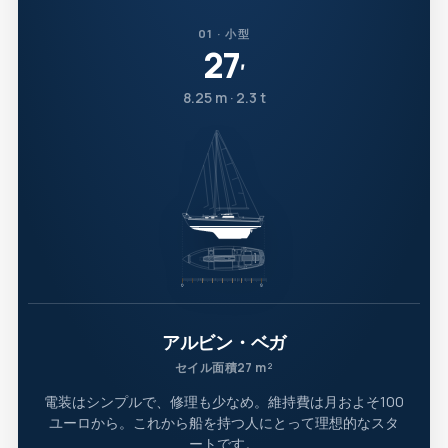
01 · 小型
27
′
8.25 m · 2.3 t
アルビン・ベガ
セイル面積27 m²
電装はシンプルで、修理も少なめ。維持費は月およそ100
ユーロから。これから船を持つ人にとって理想的なスタ
ートです。