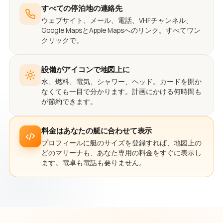
すべての停泊地の連絡先
ウェブサイト、メール、電話、VHFチャンネル、
Google MapsとApple Mapsへのリンク。すべてワン
クリックで。
設備がアイコンで地図上に
水、燃料、電気、シャワー、ヘッド。カードを開か
なくても一目で分かります。計画にかける何時間も
が節約できます。
料金はあなたの艇に合わせて表示
プロフィールに艇のサイズを登録すれば、地図上の
どのマリーナも、あなた専用の料金をすぐに表示し
ます。電卓も電話も要りません。