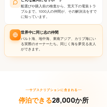
船選びや購入前の検査から、荒天下の電装トラ
ブルまで。1000人の仲間が、その解決法をすで
に知っています。
世界中に同じ志の仲間
バルト海、地中海、東南アジア、カリブ海にい
る実際のオーナーたち。同じく海を夢見る友人
ができます。
サブスクリプションに含まれる
停泊できる
28,000か所