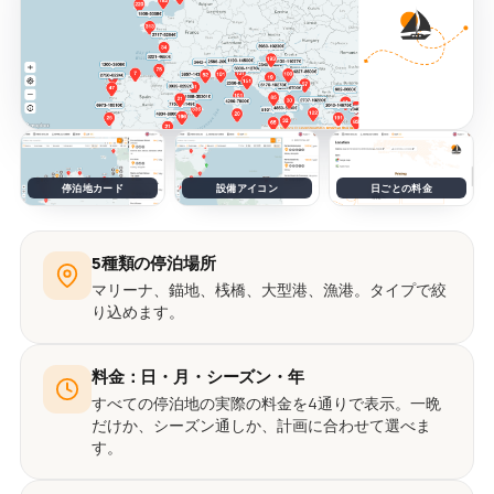
停泊地カード
設備アイコン
日ごとの料金
5種類の停泊場所
マリーナ、錨地、桟橋、大型港、漁港。タイプで絞
り込めます。
料金：日・月・シーズン・年
すべての停泊地の実際の料金を4通りで表示。一晩
だけか、シーズン通しか、計画に合わせて選べま
す。