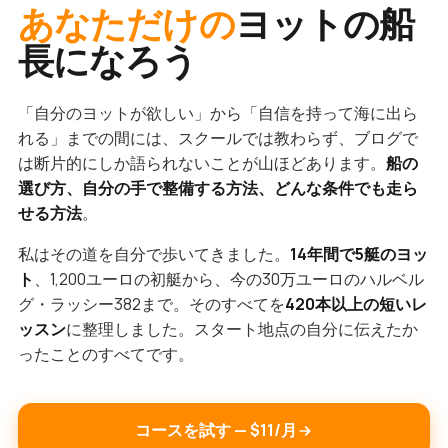
あなただけの
ヨットの船
長になろう
「自分のヨットが欲しい」から「自信を持って海に出ら
れる」までの間には、スクールでは教わらず、ブログで
は断片的にしか語られないことが山ほどあります。
船の
選び方、自分の手で整備する方法、どんな条件でも走ら
せる方法
。
私はその道を自分で歩いてきました。
14年間で5艇のヨッ
ト
、1,200ユーロの初艇から、今の30万ユーロのハルベル
グ・ラッシー382まで。そのすべてを
420本以上の短いレ
ッスン
に整理しました。スタート地点の自分に伝えたか
ったことのすべてです。
コースを試す — $11/月