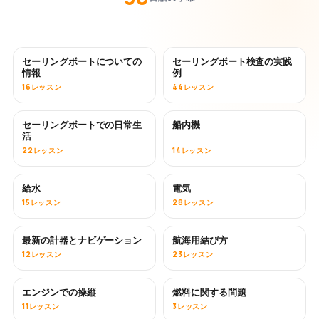
セーリングボートについての
セーリングボート検査の実践
情報
例
16レッスン
44レッスン
セーリングボートでの日常生
船内機
活
22レッスン
14レッスン
給水
電気
15レッスン
28レッスン
最新の計器とナビゲーション
航海用結び方
12レッスン
23レッスン
エンジンでの操縦
燃料に関する問題
11レッスン
3レッスン