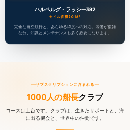
ハルベルグ・ラッシー382
セイル面積70 M²
完全な自立航行と、あらゆる緯度への対応。装備が複雑
な分、知識とメンテナンスも多く必要になります。
サブスクリプションに含まれる
1000人の船長
クラブ
コースは土台です。クラブは、生きたサポートと、海
に出る機会と、世界中の仲間です。