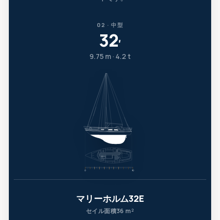
02 · 中型
32
′
9.75 m · 4.2 t
マリーホルム32E
セイル面積36 m²