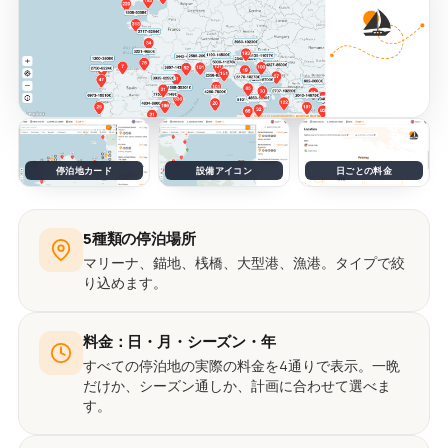
停泊地カード
設備アイコン
日ごとの料金
5種類の停泊場所
マリーナ、錨地、桟橋、大型港、漁港。タイプで絞
り込めます。
料金：日・月・シーズン・年
すべての停泊地の実際の料金を4通りで表示。一晩
だけか、シーズン通しか、計画に合わせて選べま
す。