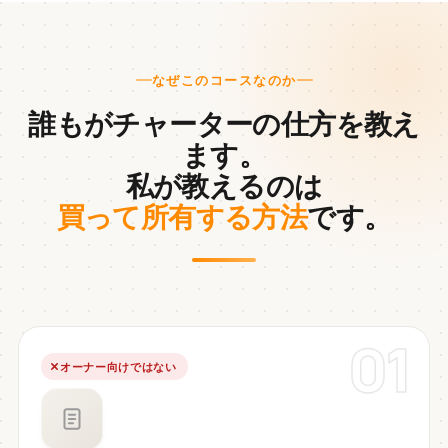
なぜこのコースなのか
誰もがチャーターの仕方を教え
ます。
私が教えるのは
買って所有する方法
です。
01
オーナー向けではない