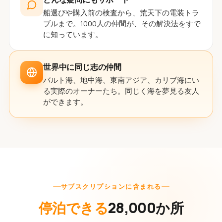
船選びや購入前の検査から、荒天下の電装トラ
ブルまで。1000人の仲間が、その解決法をすで
に知っています。
世界中に同じ志の仲間
バルト海、地中海、東南アジア、カリブ海にい
る実際のオーナーたち。同じく海を夢見る友人
ができます。
サブスクリプションに含まれる
停泊できる
28,000か所