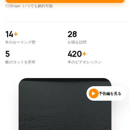
Stripe · いつでも解約可能
14
+
28
年のセーリング歴
か国を訪問
5
420
+
艇のヨットを所有
本のビデオレッスン
予告編を見る