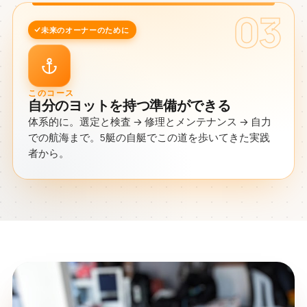
03
未来のオーナーのために
このコース
自分のヨットを持つ準備ができる
体系的に。選定と検査 → 修理とメンテナンス → 自力
での航海まで。5艇の自艇でこの道を歩いてきた実践
者から。