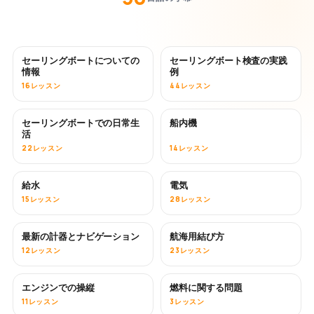
セーリングボートについての
セーリングボート検査の実践
情報
例
16レッスン
44レッスン
セーリングボートでの日常生
船内機
活
22レッスン
14レッスン
給水
電気
15レッスン
28レッスン
最新の計器とナビゲーション
航海用結び方
12レッスン
23レッスン
エンジンでの操縦
燃料に関する問題
11レッスン
3レッスン