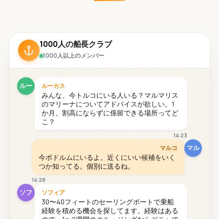
1000人の船長クラブ
1000人以上のメンバー
ルー
ルーカス
みんな、今トルコにいる人いる？マルマリス
のマリーナについてアドバイスが欲しい。1
か月、割高にならずに係留できる場所ってど
こ？
14:23
マル
マルコ
今ボドルムにいるよ。近くにいい候補をいく
つか知ってる。個別に送るね。
14:28
ソフ
ソフィア
30〜40フィートのセーリングボートで乗船
経験を積める機会を探してます。経験はある