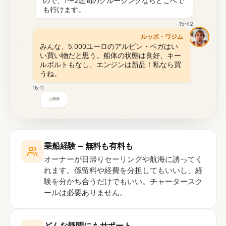
ので、1〜2週間のクルージングならどこへで
も行けます。
15:42
ルッポ・ワジム
みんな、5,000ユーロのアルビン・ベガはい
い買い物だと思う。船体の状態は良好、キー
ルボルトもなし、エンジンは新品！私なら買
うね。
16:11
乗船経験 — 無料も有料も
オーナーが日帰りセーリングや航海に誘ってく
れます。係留料や経費を分担してもいいし、経
験を分かち合うだけでもいい。チャータースク
ールは必要ありません。
どんな疑問にもサポート