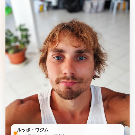
ルッポ・ワジム