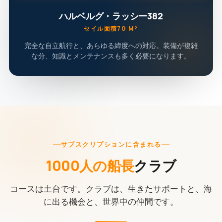
ハルベルグ・ラッシー382
セイル面積70 M²
完全な自立航行と、あらゆる緯度への対応。装備が複雑
な分、知識とメンテナンスも多く必要になります。
サブスクリプションに含まれる
1000人の船長
クラブ
コースは土台です。クラブは、生きたサポートと、海
に出る機会と、世界中の仲間です。