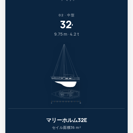
02 · 中型
32
′
9.75 m · 4.2 t
マリーホルム32E
セイル面積36 m²