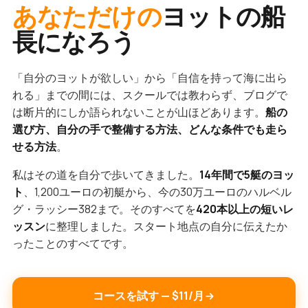
あなただけの
ヨットの船
長になろう
「自分のヨットが欲しい」から「自信を持って海に出ら
れる」までの間には、スクールでは教わらず、ブログで
は断片的にしか語られないことが山ほどあります。
船の
選び方、自分の手で整備する方法、どんな条件でも走ら
せる方法
。
私はその道を自分で歩いてきました。
14年間で5艇のヨッ
ト
、1,200ユーロの初艇から、今の30万ユーロのハルベル
グ・ラッシー382まで。そのすべてを
420本以上の短いレ
ッスン
に整理しました。スタート地点の自分に伝えたか
ったことのすべてです。
コースを試す — $11/月