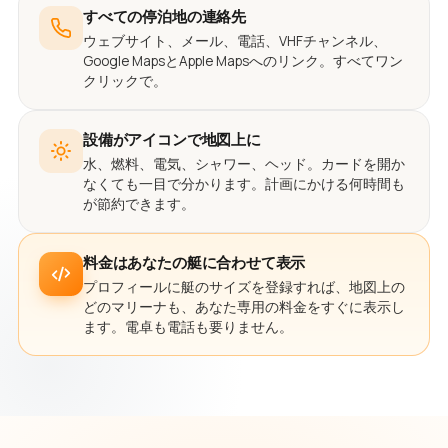
すべての停泊地の連絡先
ウェブサイト、メール、電話、VHFチャンネル、
Google MapsとApple Mapsへのリンク。すべてワン
クリックで。
設備がアイコンで地図上に
水、燃料、電気、シャワー、ヘッド。カードを開か
なくても一目で分かります。計画にかける何時間も
が節約できます。
料金はあなたの艇に合わせて表示
プロフィールに艇のサイズを登録すれば、地図上の
どのマリーナも、あなた専用の料金をすぐに表示し
ます。電卓も電話も要りません。