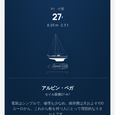
01 · 小型
27
′
8.25 m · 2.3 t
アルビン・ベガ
セイル面積27 m²
電装はシンプルで、修理も少なめ。維持費は月およそ100
ユーロから。これから船を持つ人にとって理想的なスタ
ートです。