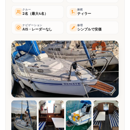
クルー
操舵
2名（最大4名）
ティラー
ナビゲーション
修理
AIS・レーダーなし
シンプルで安価