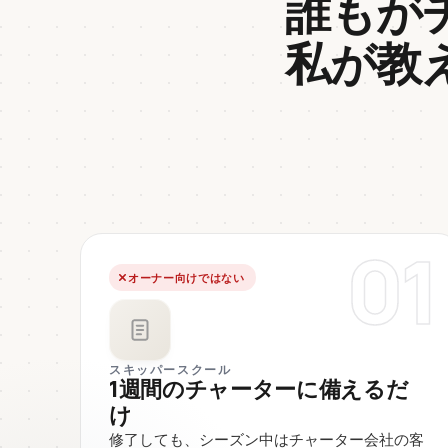
誰もが
私が教
01
オーナー向けではない
スキッパースクール
1週間のチャーターに備えるだ
け
修了しても、シーズン中はチャーター会社の客