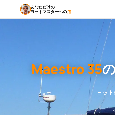
あなただけの
ヨットマスターへの
道
Maestro 35
ヨット