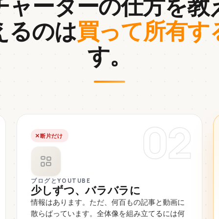
チャーターの仕方を教
えるのは
買って所有す
す。
02
断片だけ
ブログとYOUTUBE
少しずつ、バラバラに
情報はあります。ただ、何百もの記事と動画に
散らばっています。全体像を組み立てるには何