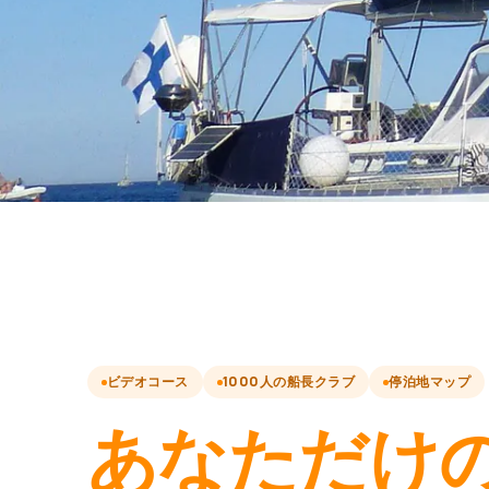
ビデオコース
1000人の船長クラブ
停泊地マップ
あなただけ