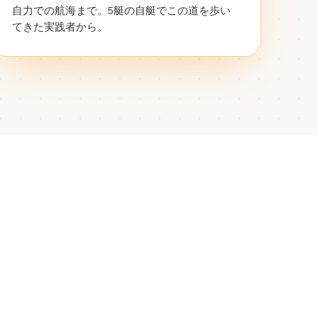
自力での航海まで。5艇の自艇でこの道を歩い
てきた実践者から。