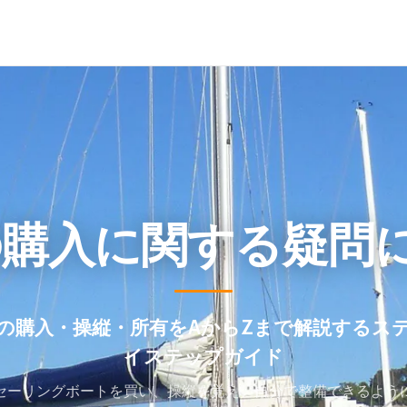
の購入に関する疑問
の購入・操縦・所有をAからZまで解説するス
イステップガイド
セーリングボートを買い、操縦を覚え、自分で整備できるよう