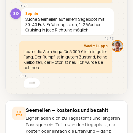
14:28
SO
Sophie
Suche Seemeilen auf einem Segelboot mit
30–40 Fuß. Erfahrung ist da, 1–2 Wochen
Cruising in jede Richtung möglich.
15:42
Wadim Luppo
Leute, die Albin Vega für 5.000 € ist ein guter
Fang. Der Rumpf ist in gutem Zustand, keine
Kielbolzen, der Motor ist neu! Ich würde sie
nehmen.
16:11
Seemeilen — kostenlos und bezahlt
Eigner laden dich zu Tagestörns und längeren
Passagen ein. Teilt euch den Liegeplatz, die
Kosten oder einfach die Erfahrung — ganz