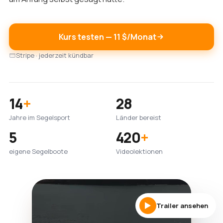
Kurs testen — 11 $/Monat
Stripe · jederzeit kündbar
14
+
28
Jahre im Segelsport
Länder bereist
5
420
+
eigene Segelboote
Videolektionen
Trailer ansehen