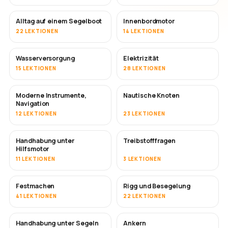
Alltag auf einem Segelboot
Innenbordmotor
22 LEKTIONEN
14 LEKTIONEN
Wasserversorgung
Elektrizität
15 LEKTIONEN
28 LEKTIONEN
Moderne Instrumente,
Nautische Knoten
Navigation
12 LEKTIONEN
23 LEKTIONEN
Handhabung unter
Treibstofffragen
Hilfsmotor
11 LEKTIONEN
3 LEKTIONEN
Festmachen
Rigg und Besegelung
41 LEKTIONEN
22 LEKTIONEN
Handhabung unter Segeln
Ankern