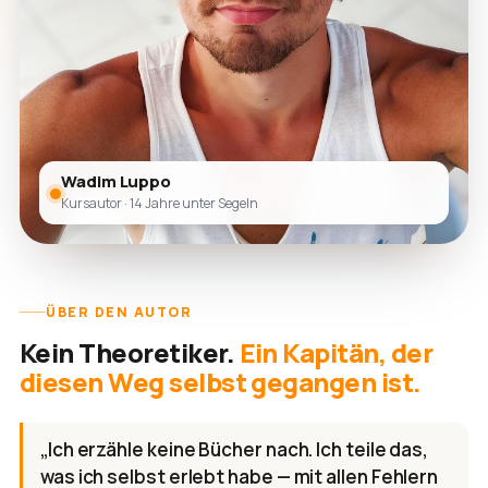
Wadim Luppo
Kursautor · 14 Jahre unter Segeln
ÜBER DEN AUTOR
Kein Theoretiker.
Ein Kapitän, der
diesen Weg selbst gegangen ist.
„Ich erzähle keine Bücher nach. Ich teile das,
was ich selbst erlebt habe — mit allen Fehlern