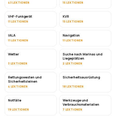
43 LEKTIONEN
15 LEKTIONEN
VHF-Funkgerät
KVR
11 LEKTIONEN
15 LEKTIONEN
IALA
Navigation
11 LEKTIONEN
11 LEKTIONEN
Wetter
Suche nach Marinas und
Liegeplätzen
3 LEKTIONEN
2 LEKTIONEN
Rettungswesten und
Sicherheitsausrüstung
Sicherheitsleinen
4 LEKTIONEN
18 LEKTIONEN
Notfälle
Werkzeuge und
Verbrauchsmaterialien
19 LEKTIONEN
7 LEKTIONEN