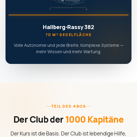
Hallberg-Rassy 382
70 M² SEGELFLÄCHE
Volle Autonomie und jede Breite. Komplexe Systeme —
mehr Wissen und mehr Wartung.
TEIL DES ABOS
Der Club der
1000 Kapitäne
Der Kurs ist die Basis. Der Club ist lebendige Hilfe,