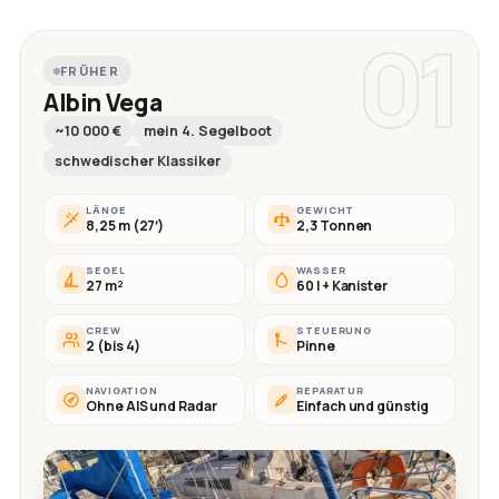
01
FRÜHER
Albin Vega
~10 000 €
mein 4. Segelboot
schwedischer Klassiker
LÄNGE
GEWICHT
8,25 m (27′)
2,3 Tonnen
SEGEL
WASSER
27 m²
60 l + Kanister
CREW
STEUERUNG
2 (bis 4)
Pinne
NAVIGATION
REPARATUR
Ohne AIS und Radar
Einfach und günstig