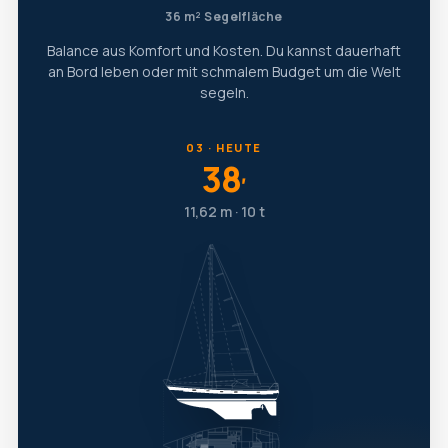
36 m² Segelfläche
Balance aus Komfort und Kosten. Du kannst dauerhaft
an Bord leben oder mit schmalem Budget um die Welt
segeln.
03 · HEUTE
38
′
11,62 m · 10 t