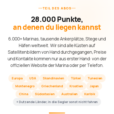
TEIL DES ABOS
28.000 Punkte,
an denen du liegen kannst
6.000+ Marinas, tausende Ankerplätze, Stege und
Häfen weltweit. Wir sind alle Küsten auf
Satellitenbildern von Hand durchgegangen, Preise
und Kontakte kommen nur aus erster Hand: von der
offiziellen Website der Marina oder per Telefon.
Europa
USA
Skandinavien
Türkei
Tunesien
Montenegro
Griechenland
Kroatien
Japan
China
Südostasien
Australien
Karibik
+ Dutzende Länder, in die Segler sonst nicht fahren