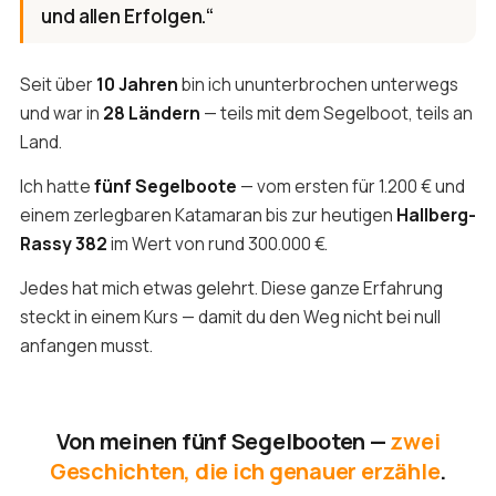
und allen Erfolgen.“
Seit über
10 Jahren
bin ich ununterbrochen unterwegs
und war in
28 Ländern
— teils mit dem Segelboot, teils an
Land.
Ich hatte
fünf Segelboote
— vom ersten für 1.200 € und
einem zerlegbaren Katamaran bis zur heutigen
Hallberg-
Rassy 382
im Wert von rund 300.000 €.
Jedes hat mich etwas gelehrt. Diese ganze Erfahrung
steckt in einem Kurs — damit du den Weg nicht bei null
anfangen musst.
Von meinen fünf Segelbooten —
zwei
Geschichten, die ich genauer erzähle
.