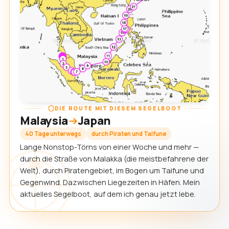
DIE ROUTE MIT DIESEM SEGELBOOT
Malaysia
Japan
40 Tage unterwegs
durch Piraten und Taifune
Lange Nonstop-Törns von einer Woche und mehr —
durch die Straße von Malakka (die meistbefahrene der
Welt), durch Piratengebiet, im Bogen um Taifune und
Gegenwind. Dazwischen Liegezeiten in Häfen. Mein
aktuelles Segelboot, auf dem ich genau jetzt lebe.