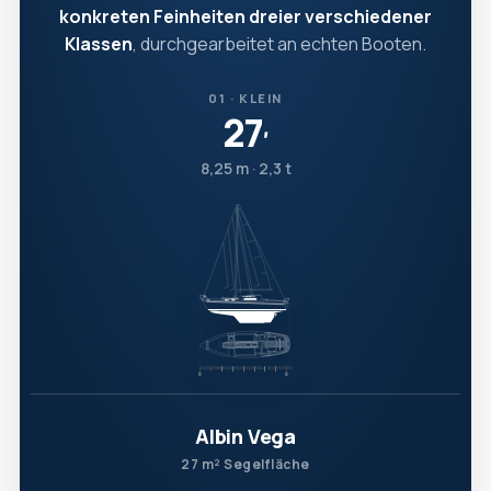
konkreten Feinheiten dreier verschiedener
Klassen
, durchgearbeitet an echten Booten.
01 · KLEIN
27
′
8,25 m · 2,3 t
Albin Vega
27 m² Segelfläche