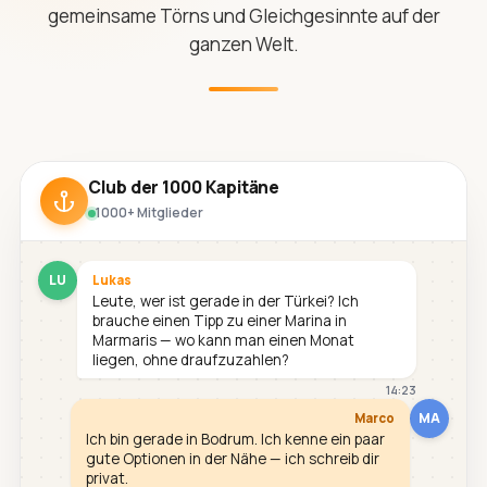
gemeinsame Törns und Gleichgesinnte auf der
ganzen Welt.
Club der 1000 Kapitäne
1000+ Mitglieder
LU
Lukas
Leute, wer ist gerade in der Türkei? Ich
brauche einen Tipp zu einer Marina in
Marmaris — wo kann man einen Monat
liegen, ohne draufzuzahlen?
14:23
MA
Marco
Ich bin gerade in Bodrum. Ich kenne ein paar
gute Optionen in der Nähe — ich schreib dir
privat.