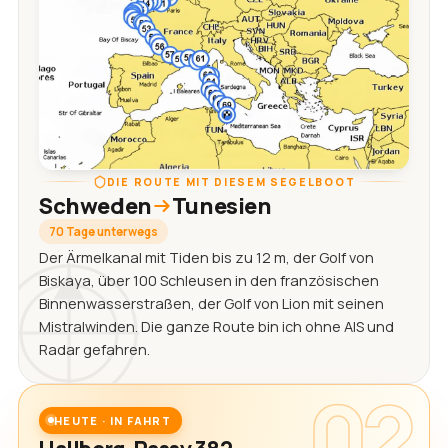
DIE ROUTE MIT DIESEM SEGELBOOT
Schweden
Tunesien
70 Tage unterwegs
Der Ärmelkanal mit Tiden bis zu 12 m, der Golf von
Biskaya, über 100 Schleusen in den französischen
Binnenwasserstraßen, der Golf von Lion mit seinen
Mistralwinden. Die ganze Route bin ich ohne AIS und
Radar gefahren.
02
HEUTE · IN FAHRT