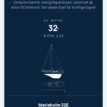
Einfache Elektrik, wenig Reparaturen. Unterhalt ab
etwa 100 €/Monat. Der ideale Start für künftige Eigner.
02 · MITTEL
32
′
9,75 m · 4,2 t
Marieholm 32E