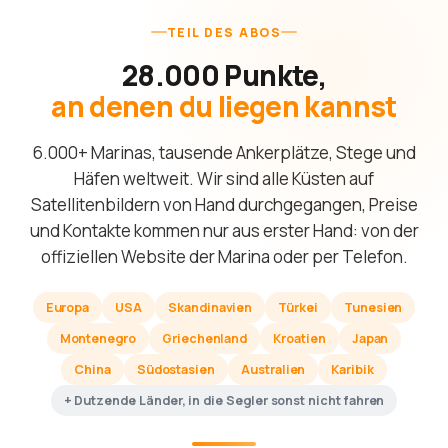
TEIL DES ABOS
28.000 Punkte,
an denen du liegen kannst
6.000+ Marinas, tausende Ankerplätze, Stege und
Häfen weltweit. Wir sind alle Küsten auf
Satellitenbildern von Hand durchgegangen, Preise
und Kontakte kommen nur aus erster Hand: von der
offiziellen Website der Marina oder per Telefon.
Europa
USA
Skandinavien
Türkei
Tunesien
Montenegro
Griechenland
Kroatien
Japan
China
Südostasien
Australien
Karibik
+ Dutzende Länder, in die Segler sonst nicht fahren