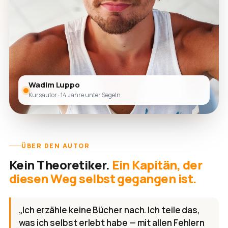
Wadim Luppo
Kursautor · 14 Jahre unter Segeln
ÜBER DEN AUTOR
Kein Theoretiker.
Ein Kapitän, der
diesen Weg selbst gegangen ist.
„Ich erzähle keine Bücher nach. Ich teile das,
was ich selbst erlebt habe — mit allen Fehlern