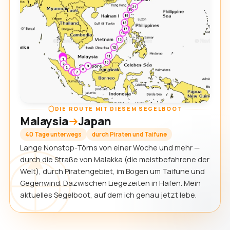
DIE ROUTE MIT DIESEM SEGELBOOT
Malaysia
Japan
40 Tage unterwegs
durch Piraten und Taifune
Lange Nonstop-Törns von einer Woche und mehr —
durch die Straße von Malakka (die meistbefahrene der
Welt), durch Piratengebiet, im Bogen um Taifune und
Gegenwind. Dazwischen Liegezeiten in Häfen. Mein
aktuelles Segelboot, auf dem ich genau jetzt lebe.