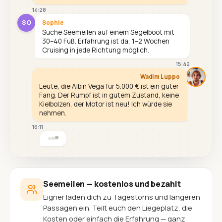
14:28
SO
Sophie
Suche Seemeilen auf einem Segelboot mit
30–40 Fuß. Erfahrung ist da, 1–2 Wochen
Cruising in jede Richtung möglich.
15:42
Wadim Luppo
Leute, die Albin Vega für 5.000 € ist ein guter
Fang. Der Rumpf ist in gutem Zustand, keine
Kielbolzen, der Motor ist neu! Ich würde sie
nehmen.
16:11
Seemeilen — kostenlos und bezahlt
Eigner laden dich zu Tagestörns und längeren
Passagen ein. Teilt euch den Liegeplatz, die
Kosten oder einfach die Erfahrung — ganz