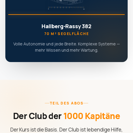
Hallberg-Rassy 382
70 M² SEGELFLÄCHE
Volle Autonomie und jede Breite. Komplexe Systeme —
mehr Wissen und mehr Wartung.
TEIL DES ABOS
Der Club der
1000 Kapitäne
Der Kurs ist die Basis. Der Club ist lebendige Hilfe,