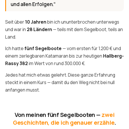
und allen Erfolgen.“
Seit über
10 Jahren
bin ich ununterbrochen unterwegs
und war in
28 Ländern
— teils mit dem Segelboot, teils an
Land.
Ich hatte
fünf Segelboote
— vom ersten für 1.200 € und
einem zerlegbaren Katamaran bis zur heutigen
Hallberg-
Rassy 382
im Wert von rund 300.000 €.
Jedes hat mich etwas gelehrt. Diese ganze Erfahrung
steckt in einem Kurs — damit du den Weg nicht bei null
anfangen musst.
Von meinen fünf Segelbooten —
zwei
Geschichten, die ich genauer erzähle
.