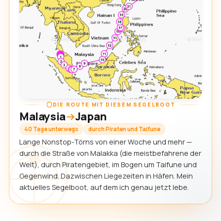
DIE ROUTE MIT DIESEM SEGELBOOT
Malaysia
Japan
40 Tage unterwegs
durch Piraten und Taifune
Lange Nonstop-Törns von einer Woche und mehr —
durch die Straße von Malakka (die meistbefahrene der
Welt), durch Piratengebiet, im Bogen um Taifune und
Gegenwind. Dazwischen Liegezeiten in Häfen. Mein
aktuelles Segelboot, auf dem ich genau jetzt lebe.