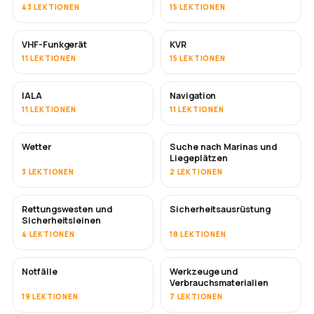
43 LEKTIONEN
15 LEKTIONEN
VHF-Funkgerät
KVR
11 LEKTIONEN
15 LEKTIONEN
IALA
Navigation
11 LEKTIONEN
11 LEKTIONEN
Wetter
Suche nach Marinas und
Liegeplätzen
3 LEKTIONEN
2 LEKTIONEN
Rettungswesten und
Sicherheitsausrüstung
Sicherheitsleinen
4 LEKTIONEN
18 LEKTIONEN
Notfälle
Werkzeuge und
Verbrauchsmaterialien
19 LEKTIONEN
7 LEKTIONEN