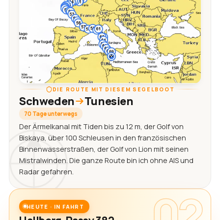
DIE ROUTE MIT DIESEM SEGELBOOT
Schweden
Tunesien
70 Tage unterwegs
Der Ärmelkanal mit Tiden bis zu 12 m, der Golf von
Biskaya, über 100 Schleusen in den französischen
Binnenwasserstraßen, der Golf von Lion mit seinen
Mistralwinden. Die ganze Route bin ich ohne AIS und
Radar gefahren.
02
HEUTE · IN FAHRT