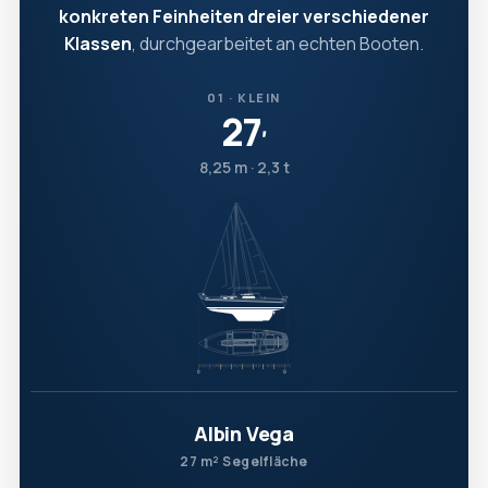
konkreten Feinheiten dreier verschiedener
Klassen
, durchgearbeitet an echten Booten.
01 · KLEIN
27
′
8,25 m · 2,3 t
Albin Vega
27 m² Segelfläche