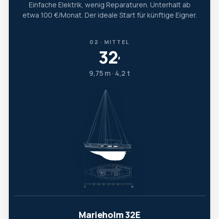
Einfache Elektrik, wenig Reparaturen. Unterhalt ab
etwa 100 €/Monat. Der ideale Start für künftige Eigner.
02 · MITTEL
32
′
9,75 m · 4,2 t
Marieholm 32E