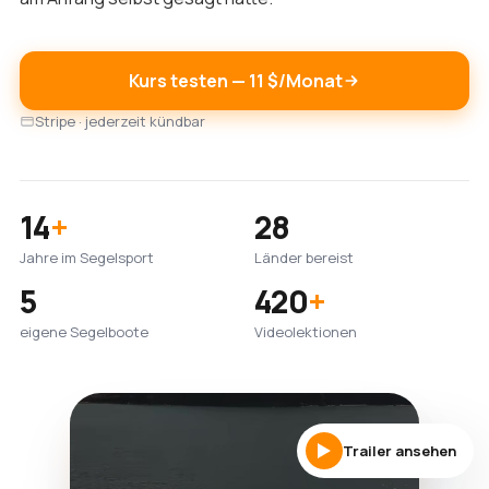
Kurs testen — 11 $/Monat
Stripe · jederzeit kündbar
14
+
28
Jahre im Segelsport
Länder bereist
5
420
+
eigene Segelboote
Videolektionen
Trailer ansehen