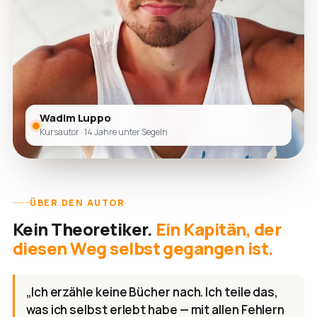
Wadim Luppo
Kursautor · 14 Jahre unter Segeln
ÜBER DEN AUTOR
Kein Theoretiker.
Ein Kapitän, der
diesen Weg selbst gegangen ist.
„Ich erzähle keine Bücher nach. Ich teile das,
was ich selbst erlebt habe — mit allen Fehlern