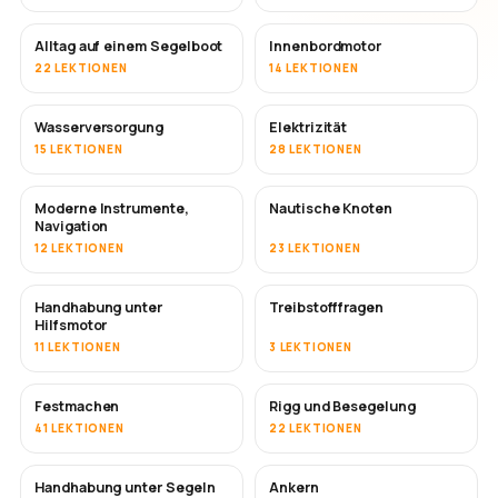
Alltag auf einem Segelboot
Innenbordmotor
22 LEKTIONEN
14 LEKTIONEN
Wasserversorgung
Elektrizität
15 LEKTIONEN
28 LEKTIONEN
Moderne Instrumente,
Nautische Knoten
Navigation
12 LEKTIONEN
23 LEKTIONEN
Handhabung unter
Treibstofffragen
Hilfsmotor
11 LEKTIONEN
3 LEKTIONEN
Festmachen
Rigg und Besegelung
41 LEKTIONEN
22 LEKTIONEN
Handhabung unter Segeln
Ankern