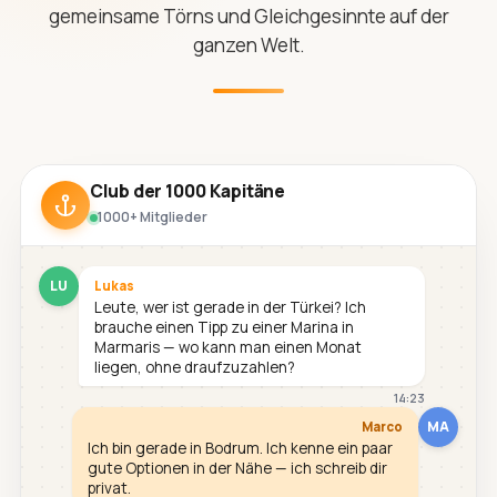
gemeinsame Törns und Gleichgesinnte auf der
ganzen Welt.
Club der 1000 Kapitäne
1000+ Mitglieder
LU
Lukas
Leute, wer ist gerade in der Türkei? Ich
brauche einen Tipp zu einer Marina in
Marmaris — wo kann man einen Monat
liegen, ohne draufzuzahlen?
14:23
MA
Marco
Ich bin gerade in Bodrum. Ich kenne ein paar
gute Optionen in der Nähe — ich schreib dir
privat.