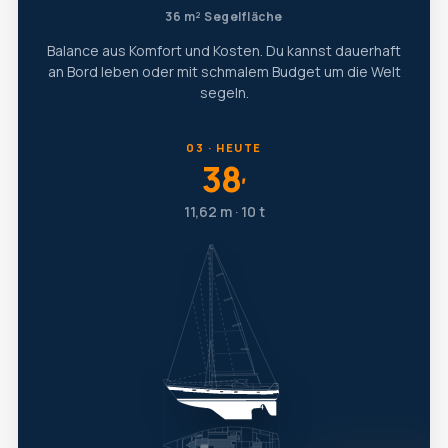
36 m² Segelfläche
Balance aus Komfort und Kosten. Du kannst dauerhaft
an Bord leben oder mit schmalem Budget um die Welt
segeln.
03 · HEUTE
38
′
11,62 m · 10 t