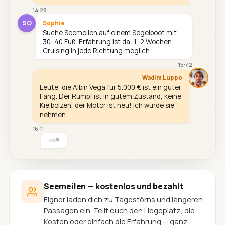
14:28
SO
Sophie
Suche Seemeilen auf einem Segelboot mit
30–40 Fuß. Erfahrung ist da, 1–2 Wochen
Cruising in jede Richtung möglich.
15:42
Wadim Luppo
Leute, die Albin Vega für 5.000 € ist ein guter
Fang. Der Rumpf ist in gutem Zustand, keine
Kielbolzen, der Motor ist neu! Ich würde sie
nehmen.
16:11
Seemeilen — kostenlos und bezahlt
Eigner laden dich zu Tagestörns und längeren
Passagen ein. Teilt euch den Liegeplatz, die
Kosten oder einfach die Erfahrung — ganz