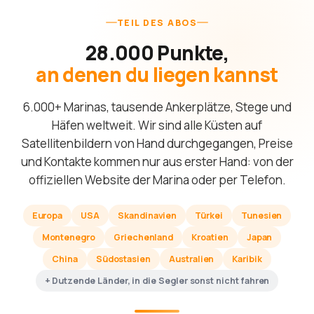
TEIL DES ABOS
28.000 Punkte,
an denen du liegen kannst
6.000+ Marinas, tausende Ankerplätze, Stege und
Häfen weltweit. Wir sind alle Küsten auf
Satellitenbildern von Hand durchgegangen, Preise
und Kontakte kommen nur aus erster Hand: von der
offiziellen Website der Marina oder per Telefon.
Europa
USA
Skandinavien
Türkei
Tunesien
Montenegro
Griechenland
Kroatien
Japan
China
Südostasien
Australien
Karibik
+ Dutzende Länder, in die Segler sonst nicht fahren