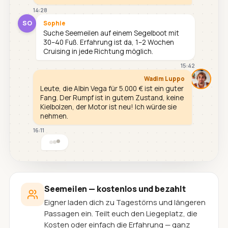
14:28
SO
Sophie
Suche Seemeilen auf einem Segelboot mit
30–40 Fuß. Erfahrung ist da, 1–2 Wochen
Cruising in jede Richtung möglich.
15:42
Wadim Luppo
Leute, die Albin Vega für 5.000 € ist ein guter
Fang. Der Rumpf ist in gutem Zustand, keine
Kielbolzen, der Motor ist neu! Ich würde sie
nehmen.
16:11
Seemeilen — kostenlos und bezahlt
Eigner laden dich zu Tagestörns und längeren
Passagen ein. Teilt euch den Liegeplatz, die
Kosten oder einfach die Erfahrung — ganz