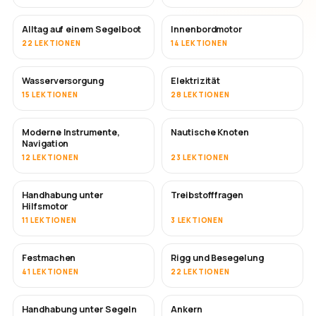
Alltag auf einem Segelboot
Innenbordmotor
22 LEKTIONEN
14 LEKTIONEN
Wasserversorgung
Elektrizität
15 LEKTIONEN
28 LEKTIONEN
Moderne Instrumente,
Nautische Knoten
Navigation
12 LEKTIONEN
23 LEKTIONEN
Handhabung unter
Treibstofffragen
Hilfsmotor
11 LEKTIONEN
3 LEKTIONEN
Festmachen
Rigg und Besegelung
41 LEKTIONEN
22 LEKTIONEN
Handhabung unter Segeln
Ankern