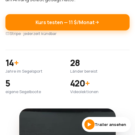
Kurs testen — 11 $/Monat
Stripe · jederzeit kündbar
14
+
28
Jahre im Segelsport
Länder bereist
5
420
+
eigene Segelboote
Videolektionen
Trailer ansehen