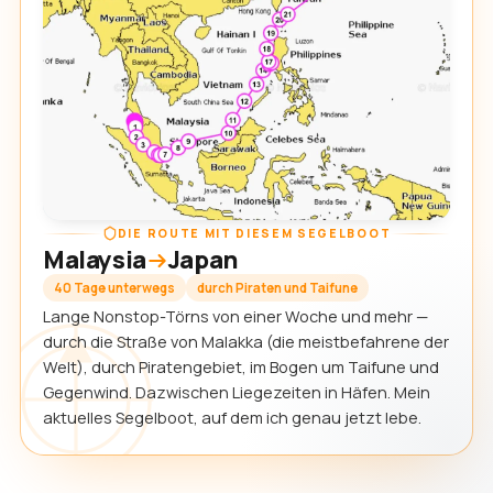
DIE ROUTE MIT DIESEM SEGELBOOT
Malaysia
Japan
40 Tage unterwegs
durch Piraten und Taifune
Lange Nonstop-Törns von einer Woche und mehr —
durch die Straße von Malakka (die meistbefahrene der
Welt), durch Piratengebiet, im Bogen um Taifune und
Gegenwind. Dazwischen Liegezeiten in Häfen. Mein
aktuelles Segelboot, auf dem ich genau jetzt lebe.