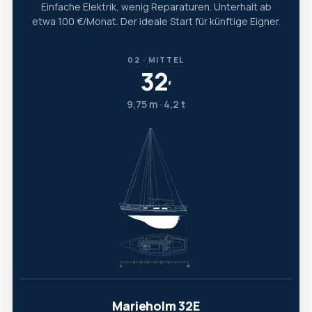
Einfache Elektrik, wenig Reparaturen. Unterhalt ab
etwa 100 €/Monat. Der ideale Start für künftige Eigner.
02 · MITTEL
32
′
9,75 m · 4,2 t
Marieholm 32E