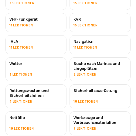
43 LEKTIONEN
15 LEKTIONEN
VHF-Funkgerät
KVR
11 LEKTIONEN
15 LEKTIONEN
IALA
Navigation
11 LEKTIONEN
11 LEKTIONEN
Wetter
Suche nach Marinas und
Liegeplätzen
3 LEKTIONEN
2 LEKTIONEN
Rettungswesten und
Sicherheitsausrüstung
Sicherheitsleinen
4 LEKTIONEN
18 LEKTIONEN
Notfälle
Werkzeuge und
Verbrauchsmaterialien
19 LEKTIONEN
7 LEKTIONEN