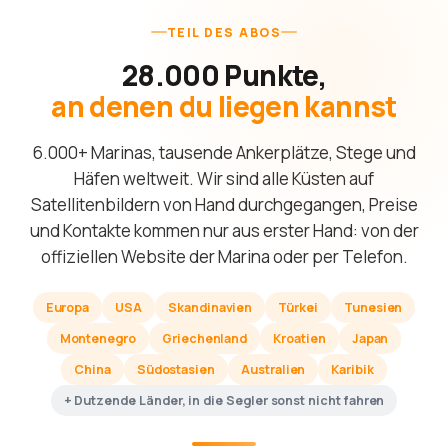
TEIL DES ABOS
28.000 Punkte,
an denen du liegen kannst
6.000+ Marinas, tausende Ankerplätze, Stege und
Häfen weltweit. Wir sind alle Küsten auf
Satellitenbildern von Hand durchgegangen, Preise
und Kontakte kommen nur aus erster Hand: von der
offiziellen Website der Marina oder per Telefon.
Europa
USA
Skandinavien
Türkei
Tunesien
Montenegro
Griechenland
Kroatien
Japan
China
Südostasien
Australien
Karibik
+ Dutzende Länder, in die Segler sonst nicht fahren