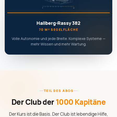
Hallberg-Rassy 382
70 M² SEGELFLÄCHE
Volle Autonomie und jede Breite. Komplexe Systeme —
mehr Wissen und mehr Wartung.
TEIL DES ABOS
Der Club der
1000 Kapitäne
Der Kurs ist die Basis. Der Club ist lebendige Hilfe,