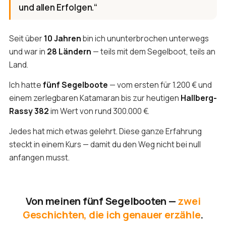
und allen Erfolgen.“
Seit über
10 Jahren
bin ich ununterbrochen unterwegs
und war in
28 Ländern
— teils mit dem Segelboot, teils an
Land.
Ich hatte
fünf Segelboote
— vom ersten für 1.200 € und
einem zerlegbaren Katamaran bis zur heutigen
Hallberg-
Rassy 382
im Wert von rund 300.000 €.
Jedes hat mich etwas gelehrt. Diese ganze Erfahrung
steckt in einem Kurs — damit du den Weg nicht bei null
anfangen musst.
Von meinen fünf Segelbooten —
zwei
Geschichten, die ich genauer erzähle
.