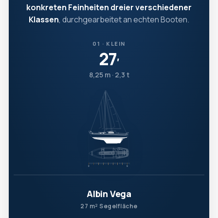
konkreten Feinheiten dreier verschiedener
Klassen
, durchgearbeitet an echten Booten.
01 · KLEIN
27
′
8,25 m · 2,3 t
Albin Vega
27 m² Segelfläche