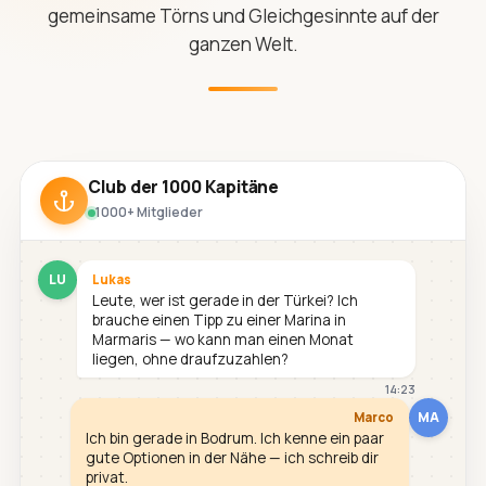
gemeinsame Törns und Gleichgesinnte auf der
ganzen Welt.
Club der 1000 Kapitäne
1000+ Mitglieder
LU
Lukas
Leute, wer ist gerade in der Türkei? Ich
brauche einen Tipp zu einer Marina in
Marmaris — wo kann man einen Monat
liegen, ohne draufzuzahlen?
14:23
MA
Marco
Ich bin gerade in Bodrum. Ich kenne ein paar
gute Optionen in der Nähe — ich schreib dir
privat.