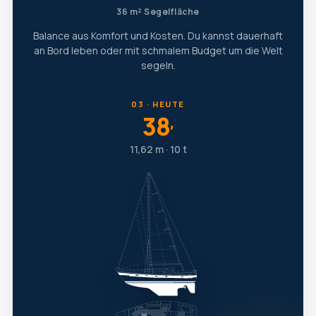
36 m² Segelfläche
Balance aus Komfort und Kosten. Du kannst dauerhaft
an Bord leben oder mit schmalem Budget um die Welt
segeln.
03 · HEUTE
38
′
11,62 m · 10 t