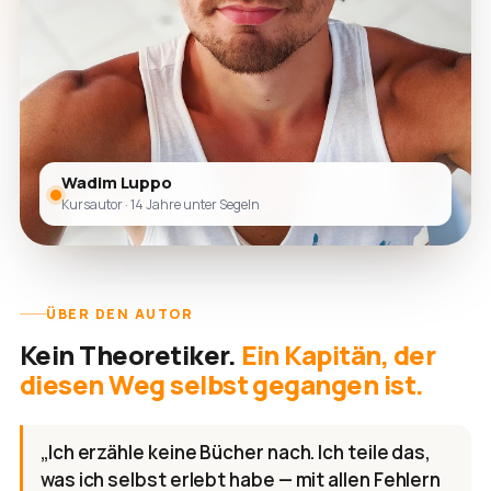
Wadim Luppo
Kursautor · 14 Jahre unter Segeln
ÜBER DEN AUTOR
Kein Theoretiker.
Ein Kapitän, der
diesen Weg selbst gegangen ist.
„Ich erzähle keine Bücher nach. Ich teile das,
was ich selbst erlebt habe — mit allen Fehlern