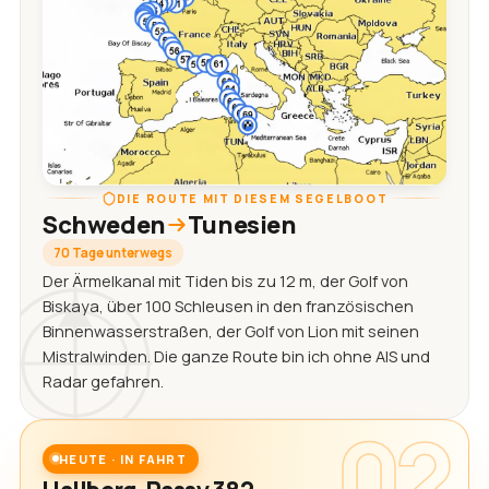
DIE ROUTE MIT DIESEM SEGELBOOT
Schweden
Tunesien
70 Tage unterwegs
Der Ärmelkanal mit Tiden bis zu 12 m, der Golf von
Biskaya, über 100 Schleusen in den französischen
Binnenwasserstraßen, der Golf von Lion mit seinen
Mistralwinden. Die ganze Route bin ich ohne AIS und
Radar gefahren.
02
HEUTE · IN FAHRT