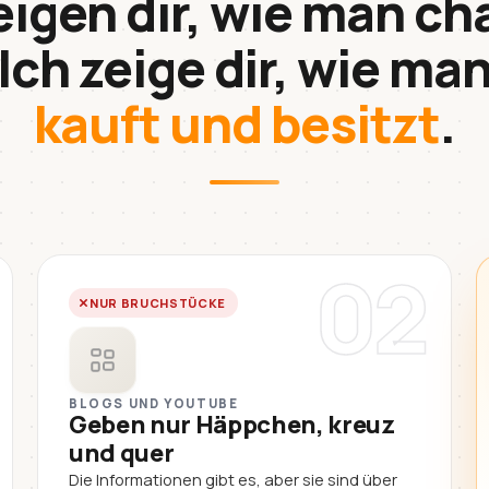
eigen dir, wie man ch
Ich zeige dir, wie ma
kauft und besitzt
.
02
NUR BRUCHSTÜCKE
BLOGS UND YOUTUBE
Geben nur Häppchen, kreuz
und quer
Die Informationen gibt es, aber sie sind über