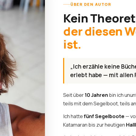
ÜBER DEN AUTOR
Kein Theoret
der diesen 
ist.
„Ich erzähle keine Büche
erlebt habe — mit allen 
Seit über
10 Jahren
bin ich unu
teils mit dem Segelboot, teils a
Ich hatte
fünf Segelboote
— vo
Katamaran bis zur heutigen
Hal