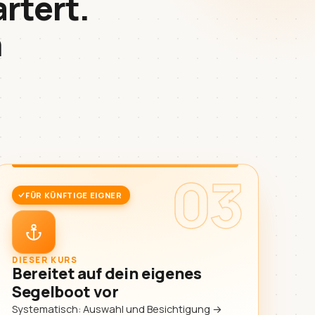
artert.
n
03
FÜR KÜNFTIGE EIGNER
DIESER KURS
Bereitet auf dein eigenes
Segelboot vor
Systematisch: Auswahl und Besichtigung →