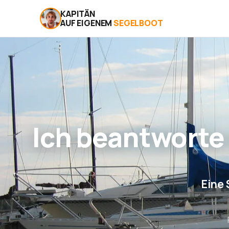
KAPITÄN
AUF EIGENEM
SEGELBOOT
Ich beantworte
Eine 