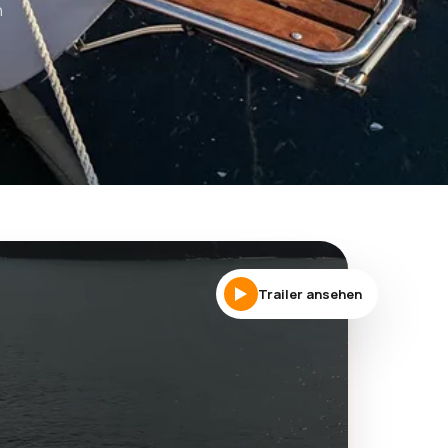
n
Trailer ansehen