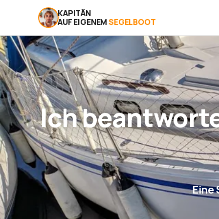
KAPITÄN
AUF EIGENEM
SEGELBOOT
Ich beantwort
Eine 