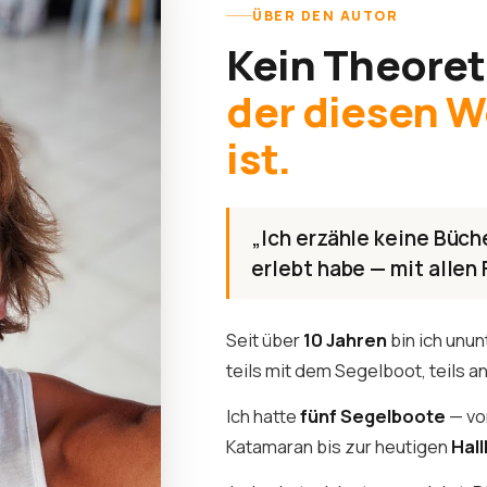
ÜBER DEN AUTOR
Kein Theoret
der diesen 
ist.
„Ich erzähle keine Büche
erlebt habe — mit allen 
Seit über
10 Jahren
bin ich unu
teils mit dem Segelboot, teils a
Ich hatte
fünf Segelboote
— vo
Katamaran bis zur heutigen
Hal