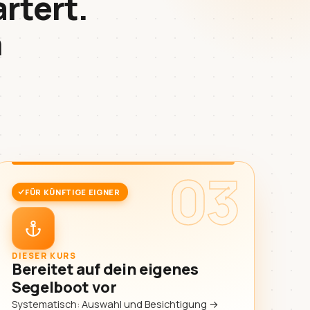
artert.
n
03
FÜR KÜNFTIGE EIGNER
DIESER KURS
Bereitet auf dein eigenes
Segelboot vor
Systematisch: Auswahl und Besichtigung →