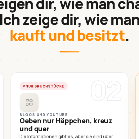
eigen dir, wie man ch
Ich zeige dir, wie ma
kauft und besitzt
.
02
NUR BRUCHSTÜCKE
BLOGS UND YOUTUBE
Geben nur Häppchen, kreuz
und quer
Die Informationen gibt es, aber sie sind über