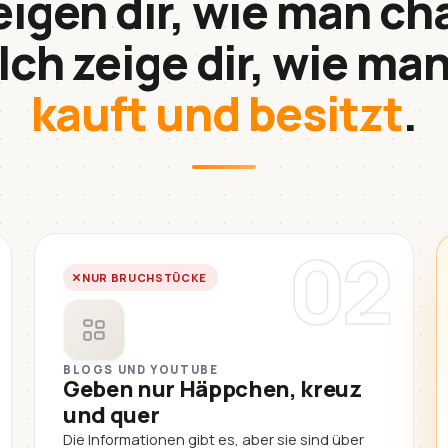
eigen dir, wie man ch
Ich zeige dir, wie ma
kauft und besitzt
.
02
NUR BRUCHSTÜCKE
BLOGS UND YOUTUBE
Geben nur Häppchen, kreuz
und quer
Die Informationen gibt es, aber sie sind über