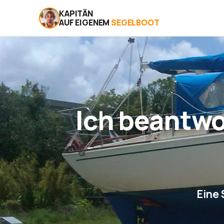
KAPITÄN
AUF EIGENEM
SEGELBOOT
Ich beantwo
Eine 