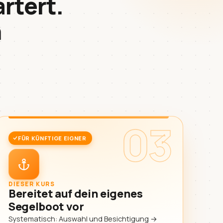
artert.
n
03
FÜR KÜNFTIGE EIGNER
DIESER KURS
Bereitet auf dein eigenes
Segelboot vor
Systematisch: Auswahl und Besichtigung →