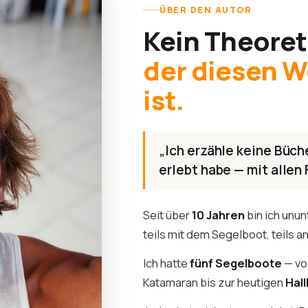
ÜBER DEN AUTOR
Kein Theoret
der diesen 
ist.
„Ich erzähle keine Büche
erlebt habe — mit allen 
Seit über
10 Jahren
bin ich unu
teils mit dem Segelboot, teils a
Ich hatte
fünf Segelboote
— vo
Katamaran bis zur heutigen
Hal