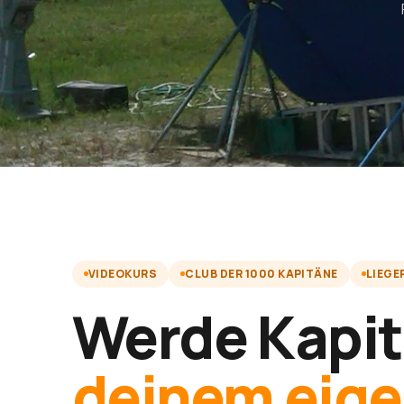
VIDEOKURS
CLUB DER 1000 KAPITÄNE
LIEGE
Werde Kapit
deinem eig