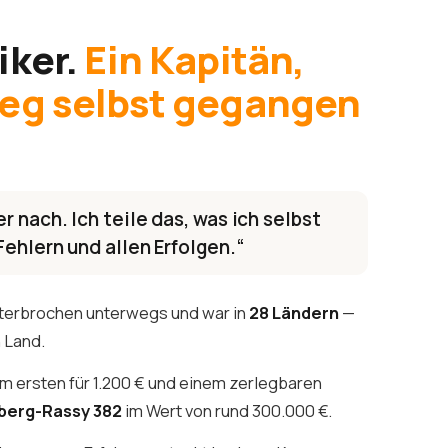
iker.
Ein Kapitän,
Weg selbst gegangen
r nach. Ich teile das, was ich selbst
Fehlern und allen Erfolgen.“
nterbrochen unterwegs und war in
28 Ländern
—
n Land.
m ersten für 1.200 € und einem zerlegbaren
lberg-Rassy 382
im Wert von rund 300.000 €.