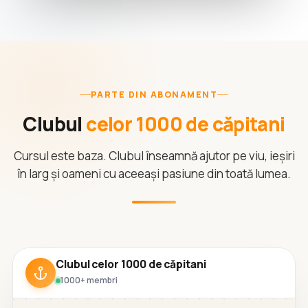
PARTE DIN ABONAMENT
Clubul
celor 1000 de căpitani
Cursul este baza. Clubul înseamnă ajutor pe viu, ieșiri
în larg și oameni cu aceeași pasiune din toată lumea.
Clubul celor 1000 de căpitani
1000+ membri