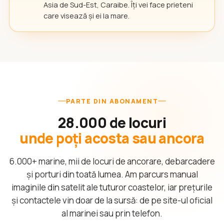
Asia de Sud-Est, Caraibe. Îți vei face prieteni
care visează și ei la mare.
PARTE DIN ABONAMENT
28.000 de locuri
unde poți acosta sau ancora
6.000+ marine, mii de locuri de ancorare, debarcadere
și porturi din toată lumea. Am parcurs manual
imaginile din satelit ale tuturor coastelor, iar prețurile
și contactele vin doar de la sursă: de pe site-ul oficial
al marinei sau prin telefon.