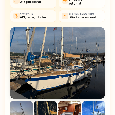
2–5 persoane
automat
NAVIGAȚIE
SISTEM ELECTRIC
AIS, radar, plotter
Litiu + soare + vânt