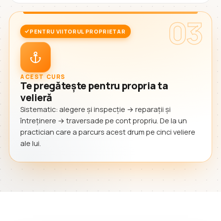
03
PENTRU VIITORUL PROPRIETAR
ACEST CURS
Te pregătește pentru propria ta
velieră
Sistematic: alegere și inspecție → reparații și
întreținere → traversade pe cont propriu. De la un
practician care a parcurs acest drum pe cinci veliere
ale lui.