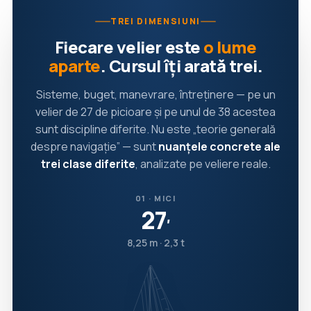
TREI DIMENSIUNI
Fiecare velier este
o lume
aparte
. Cursul îți arată trei.
Sisteme, buget, manevrare, întreținere — pe un
velier de 27 de picioare și pe unul de 38 acestea
sunt discipline diferite. Nu este „teorie generală
despre navigație” — sunt
nuanțele concrete ale
trei clase diferite
, analizate pe veliere reale.
01 · MICI
27
′
8,25 m · 2,3 t