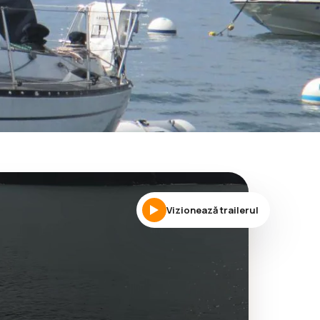
Vizionează trailerul