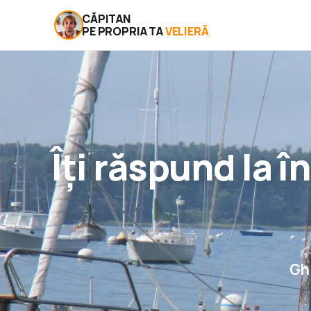
CĂPITAN
PE PROPRIA TA
VELIERĂ
Îți răspund la 
Gh