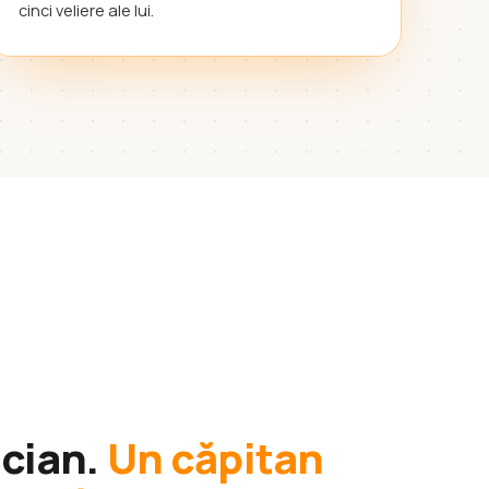
cinci veliere ale lui.
ician.
Un căpitan