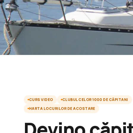
CURS VIDEO
CLUBUL CELOR 1000 DE CĂPITANI
HARTA LOCURILOR DE ACOSTARE
Devino căpi