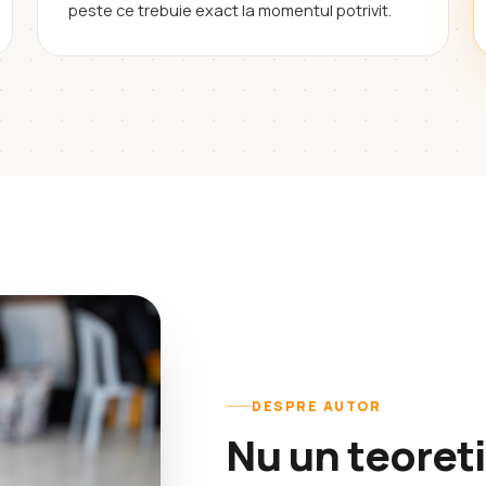
peste ce trebuie exact la momentul potrivit.
DESPRE AUTOR
Nu un teoret