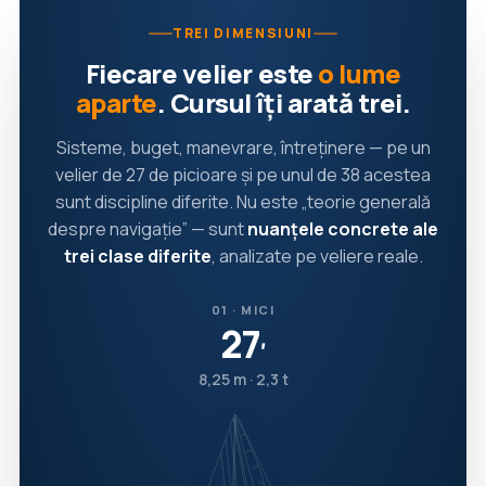
TREI DIMENSIUNI
Fiecare velier este
o lume
aparte
. Cursul îți arată trei.
Sisteme, buget, manevrare, întreținere — pe un
velier de 27 de picioare și pe unul de 38 acestea
sunt discipline diferite. Nu este „teorie generală
despre navigație” — sunt
nuanțele concrete ale
trei clase diferite
, analizate pe veliere reale.
01 · MICI
27
′
8,25 m · 2,3 t