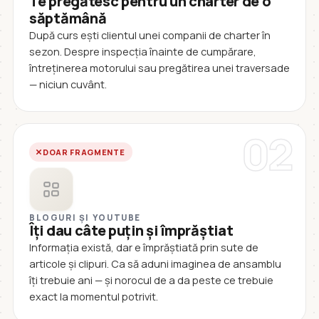
Te pregătesc pentru un charter de o
săptămână
După curs ești clientul unei companii de charter în
sezon. Despre inspecția înainte de cumpărare,
întreținerea motorului sau pregătirea unei traversade
— niciun cuvânt.
02
DOAR FRAGMENTE
BLOGURI ȘI YOUTUBE
Îți dau câte puțin și împrăștiat
Informația există, dar e împrăștiată prin sute de
articole și clipuri. Ca să aduni imaginea de ansamblu
îți trebuie ani — și norocul de a da peste ce trebuie
exact la momentul potrivit.