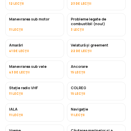
12 LECȚII
23 DE LECȚII
Manevrarea sub motor
Probleme legate de
combustibil (nou!)
11 LECȚII
3 LECȚII
Amarări
Velatură și greement
41 DE LECȚII
22 DE LECȚII
Manevrarea sub vele
Ancorare
43 DE LECȚII
15 LECȚII
Stație radio VHF
COLREG
11 LECȚII
15 LECȚII
IALA
Navigație
11 LECȚII
11 LECȚII
Vreme
Căutarea marinelor și a