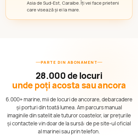
Asia de Sud-Est, Caraibe. Îți vei face prieteni
care visează și ei la mare.
PARTE DIN ABONAMENT
28.000 de locuri
unde poți acosta sau ancora
6.000+ marine, mii de locuri de ancorare, debarcadere
și porturi din toată lumea. Am parcurs manual
imaginile din satelit ale tuturor coastelor, iar prețurile
și contactele vin doar de la sursă: de pe site-ul oficial
al marinei sau prin telefon.