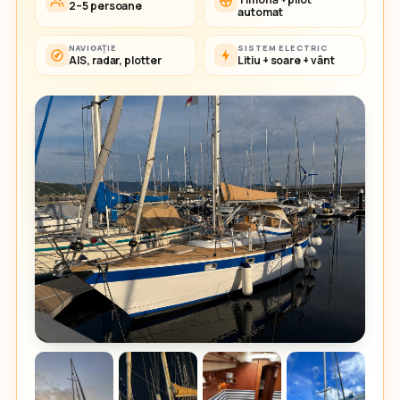
2–5 persoane
automat
NAVIGAȚIE
SISTEM ELECTRIC
AIS, radar, plotter
Litiu + soare + vânt