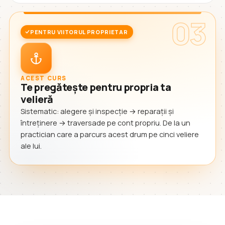
03
PENTRU VIITORUL PROPRIETAR
ACEST CURS
Te pregătește pentru propria ta
velieră
Sistematic: alegere și inspecție → reparații și
întreținere → traversade pe cont propriu. De la un
practician care a parcurs acest drum pe cinci veliere
ale lui.