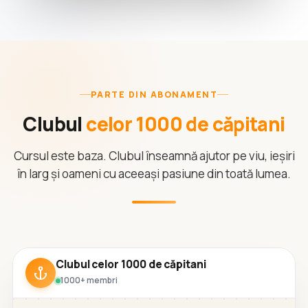
PARTE DIN ABONAMENT
Clubul
celor 1000 de căpitani
Cursul este baza. Clubul înseamnă ajutor pe viu, ieșiri
în larg și oameni cu aceeași pasiune din toată lumea.
Clubul celor 1000 de căpitani
1000+ membri