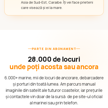
Asia de Sud-Est, Caraibe. Îți vei face prieteni
care visează și ei la mare.
PARTE DIN ABONAMENT
28.000 de locuri
unde poți acosta sau ancora
6.000+ marine, mii de locuri de ancorare, debarcadere
și porturi din toată lumea. Am parcurs manual
imaginile din satelit ale tuturor coastelor, iar prețurile
și contactele vin doar de la sursă: de pe site-ul oficial
al marinei sau prin telefon.