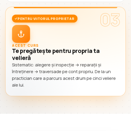
03
PENTRU VIITORUL PROPRIETAR
ACEST CURS
Te pregătește pentru propria ta
velieră
Sistematic: alegere și inspecție → reparații și
întreținere → traversade pe cont propriu. De la un
practician care a parcurs acest drum pe cinci veliere
ale lui.