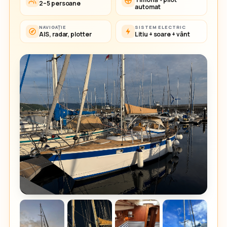
2–5 persoane
automat
NAVIGAȚIE
SISTEM ELECTRIC
AIS, radar, plotter
Litiu + soare + vânt