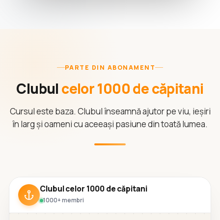
PARTE DIN ABONAMENT
Clubul
celor 1000 de căpitani
Cursul este baza. Clubul înseamnă ajutor pe viu, ieșiri
în larg și oameni cu aceeași pasiune din toată lumea.
Clubul celor 1000 de căpitani
1000+ membri