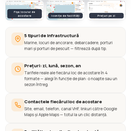
Fișa locului de
acostare
Iconițe de facilități
Prețuri pe zi
5 tipuri de infrastructură
Marine, locuri de ancorare, debarcadere, porturi
mari și porturi de pescuit — filtrează după tip.
Prețuri: zi, lună, sezon, an
Tarifele reale ale fiecărui loc de acostare în 4
formate — alegi în funcție de plan: o noapte sau un
sezon întreg.
Contactele fiecărui loc de acostare
Site, email, telefon, canal VHF, linkuri către Google
Maps și Apple Maps — totul la un clic distanță.