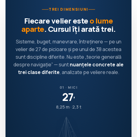
TREI DIMENSIUNI
Fiecare velier este
o lume
aparte
. Cursul îți arată trei.
Sisteme, buget, manevrare, întreținere — pe un
velier de 27 de picioare și pe unul de 38 acestea
sunt discipline diferite. Nu este „teorie generală
despre navigație” — sunt
nuanțele concrete ale
trei clase diferite
, analizate pe veliere reale.
01 · MICI
27
′
8,25 m · 2,3 t