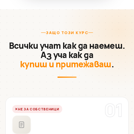
ЗАЩО ТОЗИ КУРС
Всички учат как да наемеш.
Аз уча как да
купиш и притежаваш
.
01
НЕ ЗА СОБСТВЕНИЦИ