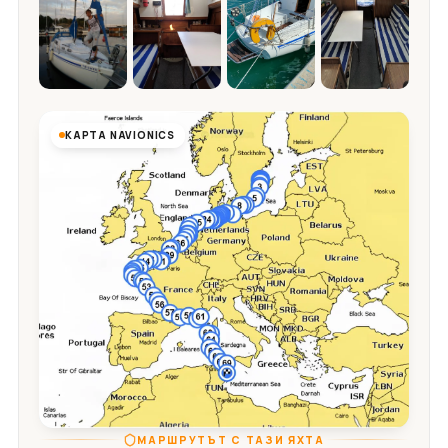
КАРТА NAVIONICS
МАРШРУТЪТ С ТАЗИ ЯХТА