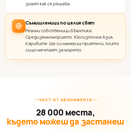
знаят как се решава.
Съмишленици по целия свят
Реални собственици в Балтика,
Средиземноморието, Югоизточна Азия,
Карибите. Ще си намериш приятели, които
също мечтаят за морето.
ЧАСТ ОТ АБОНАМЕНТА
28 000 места,
където можеш да застанеш