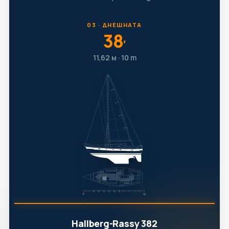
03 · ДНЕШНАТА
38
′
11,62 м · 10 т
Hallberg-Rassy 382