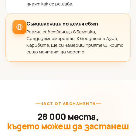
знаят как се решава.
Съмишленици по целия свят
Реални собственици в Балтика,
Средиземноморието, Югоизточна Азия,
Карибите. Ще си намериш приятели, които
също мечтаят за морето.
ЧАСТ ОТ АБОНАМЕНТА
28 000 места,
където можеш да застанеш