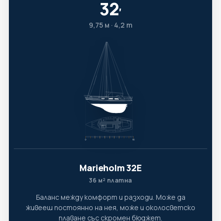
32
′
9,75 м · 4,2 т
Marieholm 32E
36 м² платна
Баланс между комфорт и разходи. Може да
живееш постоянно на нея, може и околосветско
плаване със скромен бюджет.