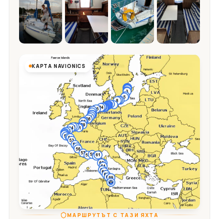
КАРТА NAVIONICS
МАРШРУТЪТ С ТАЗИ ЯХТА