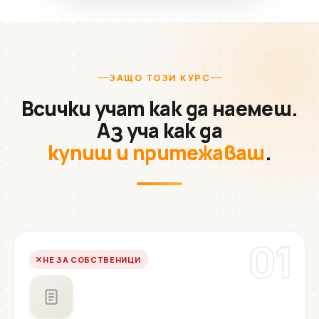
ЗАЩО ТОЗИ КУРС
Всички учат как да наемеш.
Аз уча как да
купиш и притежаваш
.
01
НЕ ЗА СОБСТВЕНИЦИ