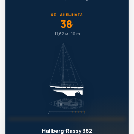
03 · ДНЕШНАТА
38
′
11,62 м · 10 т
Hallberg-Rassy 382