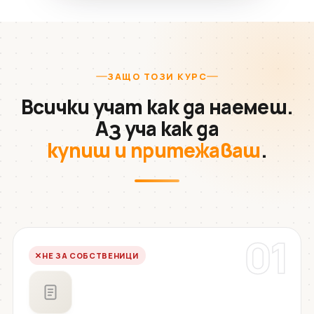
ЗАЩО ТОЗИ КУРС
Всички учат как да наемеш.
Аз уча как да
купиш и притежаваш
.
01
НЕ ЗА СОБСТВЕНИЦИ