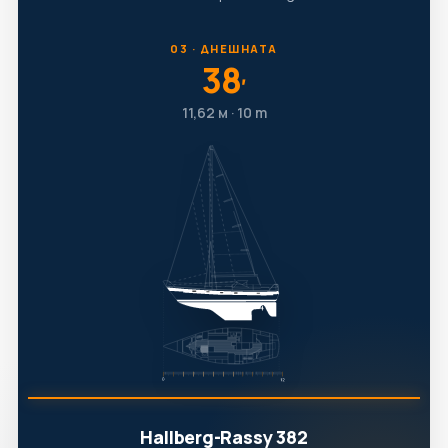
03 · ДНЕШНАТА
38
′
11,62 м · 10 т
Hallberg-Rassy 382