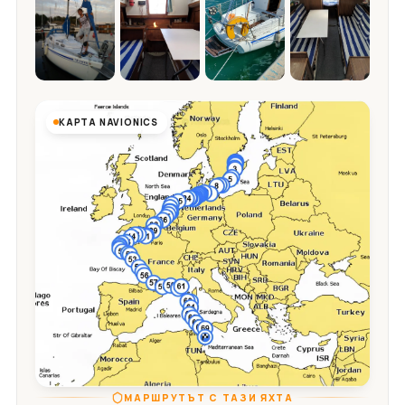
КАРТА NAVIONICS
МАРШРУТЪТ С ТАЗИ ЯХТА