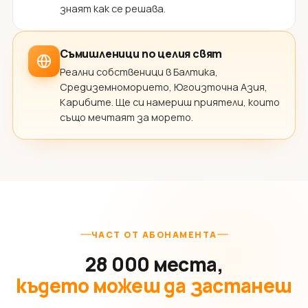
знаят как се решава.
Съмишленици по целия свят
Реални собственици в Балтика,
Средиземноморието, Югоизточна Азия,
Карибите. Ще си намериш приятели, които
също мечтаят за морето.
ЧАСТ ОТ АБОНАМЕНТА
28 000 места,
където можеш да застанеш