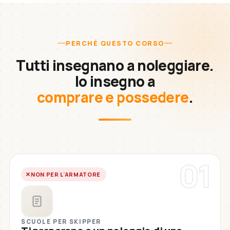
PERCHÉ QUESTO CORSO
Tutti insegnano a noleggiare.
Io insegno a
comprare e possedere
.
01
NON PER L'ARMATORE
SCUOLE PER SKIPPER