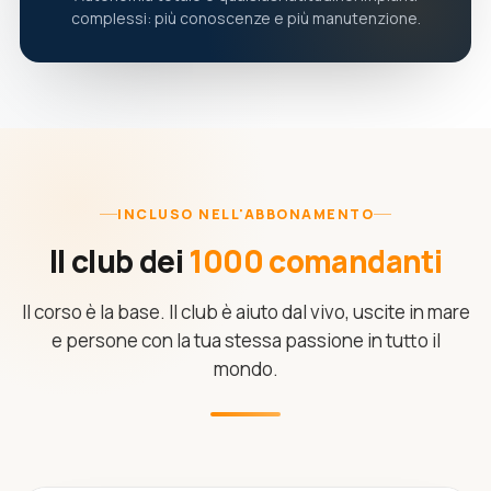
complessi: più conoscenze e più manutenzione.
INCLUSO NELL'ABBONAMENTO
Il club dei
1000 comandanti
Il corso è la base. Il club è aiuto dal vivo, uscite in mare
e persone con la tua stessa passione in tutto il
mondo.