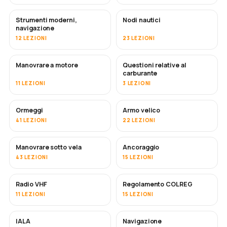
Strumenti moderni,
Nodi nautici
navigazione
12 LEZIONI
23 LEZIONI
Manovrare a motore
Questioni relative al
carburante
11 LEZIONI
3 LEZIONI
Ormeggi
Armo velico
41 LEZIONI
22 LEZIONI
Manovrare sotto vela
Ancoraggio
43 LEZIONI
15 LEZIONI
Radio VHF
Regolamento COLREG
11 LEZIONI
15 LEZIONI
IALA
Navigazione