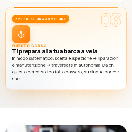
03
PER IL FUTURO ARMATORE
QUESTO CORSO
Ti prepara alla tua barca a vela
In modo sistematico: scelta e ispezione → riparazioni
e manutenzione → traversate in autonomia. Da chi
questo percorso l'ha fatto davvero, su cinque barche
sue.