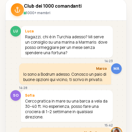
Club dei 1000 comandanti
1000+ membri
LU
Luca
Ragazzi, chi è in Turchia adesso? Mi serve
un consiglio su una marina a Marmaris: dove
posso ormeggiare per un mese senza
spendere una fortuna?
14:23
MA
Marco
Io sono a Bodrum adesso. Conosco un paio di
buone opzioni qui vicino, ti scrivo in privato.
14:28
SO
Sofia
Cerco pratica in mare su una barca a vela da
30–40 ft. Ho esperienza, posso fare una
crociera di 1–2 settimane in qualsiasi
direzione.
15:42