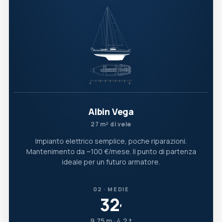
Albin Vega
27 m² di vele
Impianto elettrico semplice, poche riparazioni.
Mantenimento da ~100 €/mese. Il punto di partenza
ideale per un futuro armatore.
02 · MEDIE
32
′
9,75 m · 4,2 t