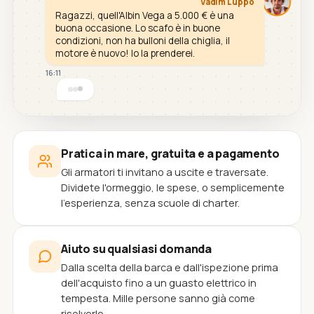
Vadim Luppo
Ragazzi, quell'Albin Vega a 5.000 € è una
buona occasione. Lo scafo è in buone
condizioni, non ha bulloni della chiglia, il
motore è nuovo! Io la prenderei.
16:11
Pratica in mare, gratuita e a pagamento
Gli armatori ti invitano a uscite e traversate.
Dividete l'ormeggio, le spese, o semplicemente
l'esperienza, senza scuole di charter.
Aiuto su qualsiasi domanda
Dalla scelta della barca e dall'ispezione prima
dell'acquisto fino a un guasto elettrico in
tempesta. Mille persone sanno già come
risolverlo.