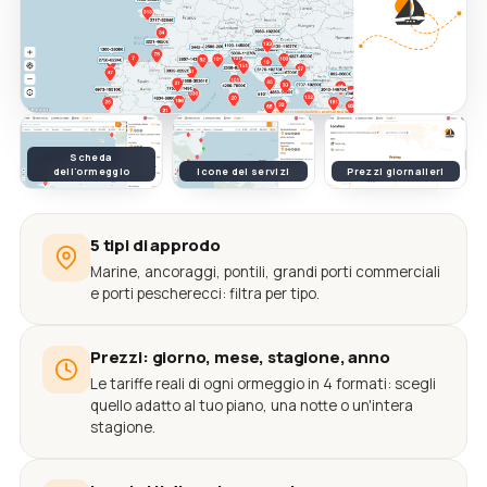
Scheda
dell'ormeggio
Icone dei servizi
Prezzi giornalieri
5 tipi di approdo
Marine, ancoraggi, pontili, grandi porti commerciali
e porti pescherecci: filtra per tipo.
Prezzi: giorno, mese, stagione, anno
Le tariffe reali di ogni ormeggio in 4 formati: scegli
quello adatto al tuo piano, una notte o un'intera
stagione.