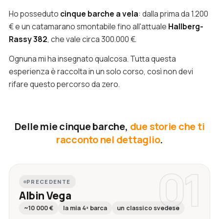
Ho posseduto
cinque barche a vela
: dalla prima da 1.200
€ e un catamarano smontabile fino all'attuale
Hallberg-
Rassy 382
, che vale circa 300.000 €.
Ognuna mi ha insegnato qualcosa. Tutta questa
esperienza è raccolta in un solo corso, così non devi
rifare questo percorso da zero.
Delle mie cinque barche,
due storie che ti
racconto nel dettaglio
.
01
PRECEDENTE
Albin Vega
~10 000 €
la mia 4ª barca
un classico svedese