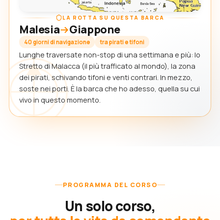
LA ROTTA SU QUESTA BARCA
Malesia
Giappone
40 giorni di navigazione
tra pirati e tifoni
Lunghe traversate non-stop di una settimana e più: lo
Stretto di Malacca (il più trafficato al mondo), la zona
dei pirati, schivando tifoni e venti contrari. In mezzo,
soste nei porti. È la barca che ho adesso, quella su cui
vivo in questo momento.
PROGRAMMA DEL CORSO
Un solo corso,