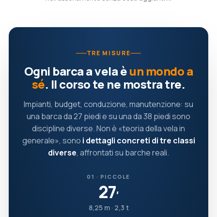
TRE MISURE
Ogni barca a vela è
un mondo a
sé
. Il corso te ne mostra tre.
Impianti, budget, conduzione, manutenzione: su
una barca da 27 piedi e su una da 38 piedi sono
discipline diverse. Non è «teoria della vela in
generale», sono
i dettagli concreti di tre classi
diverse
, affrontati su barche reali.
01 · PICCOLE
27
′
8,25 m · 2,3 t