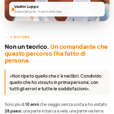
Vadim Luppo
Autore del corso · 14 anni sotto vela
L'AUTORE
Non un teorico.
Un comandante che
questo percorso l'ha fatto di
persona.
«Non ripeto quello che c'è nei libri. Condivido
quello che ho vissuto in prima persona, con
tutti gli errori e tutte le soddisfazioni».
Sono più di
10 anni
che viaggio senza sosta e ho visitato
28 paesi
, una parte in barca a vela, una parte via terra.