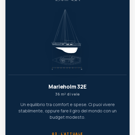
Marieholm 32E
36 m² di vele
Un equilibrio tra comfort e spese. Ci puoi vivere
stabilmente, oppure fare il giro del mondo con un
budget modesto.
03 · L'ATTUALE