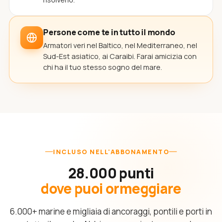
Persone come te in tutto il mondo
Armatori veri nel Baltico, nel Mediterraneo, nel
Sud-Est asiatico, ai Caraibi. Farai amicizia con
chi ha il tuo stesso sogno del mare.
INCLUSO NELL'ABBONAMENTO
28.000 punti
dove puoi ormeggiare
6.000+ marine e migliaia di ancoraggi, pontili e porti in