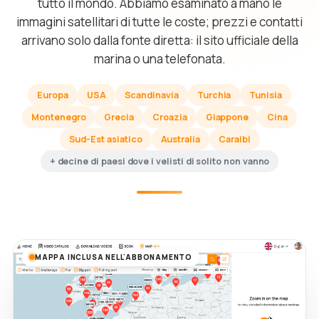
tutto il mondo. Abbiamo esaminato a mano le
immagini satellitari di tutte le coste; prezzi e contatti
arrivano solo dalla fonte diretta: il sito ufficiale della
marina o una telefonata.
Europa
USA
Scandinavia
Turchia
Tunisia
Montenegro
Grecia
Croazia
Giappone
Cina
Sud-Est asiatico
Australia
Caraibi
+ decine di paesi dove i velisti di solito non vanno
MAPPA INCLUSA NELL'ABBONAMENTO