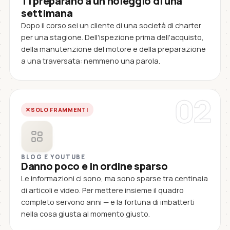
Ti preparano a un noleggio di una
settimana
Dopo il corso sei un cliente di una società di charter
per una stagione. Dell'ispezione prima dell'acquisto,
della manutenzione del motore e della preparazione
a una traversata: nemmeno una parola.
02
SOLO FRAMMENTI
BLOG E YOUTUBE
Danno poco e in ordine sparso
Le informazioni ci sono, ma sono sparse tra centinaia
di articoli e video. Per mettere insieme il quadro
completo servono anni — e la fortuna di imbatterti
nella cosa giusta al momento giusto.