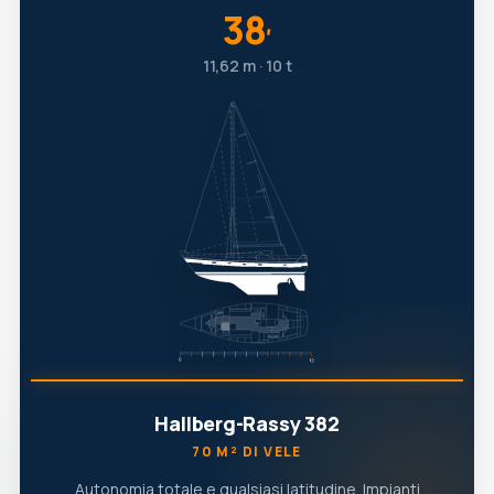
38
′
11,62 m · 10 t
Hallberg-Rassy 382
70 M² DI VELE
Autonomia totale e qualsiasi latitudine. Impianti