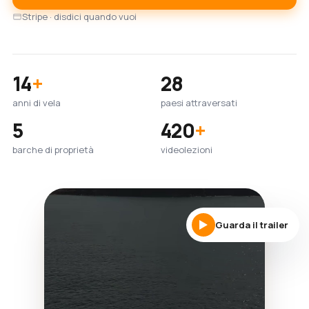
Stripe · disdici quando vuoi
14
+
28
anni di vela
paesi attraversati
5
420
+
barche di proprietà
videolezioni
Guarda il trailer