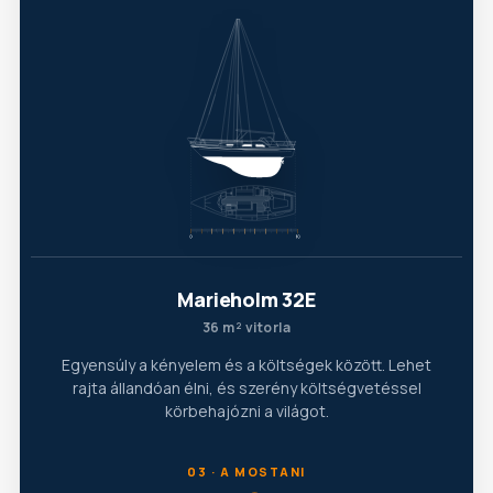
Marieholm 32E
36 m² vitorla
Egyensúly a kényelem és a költségek között. Lehet
rajta állandóan élni, és szerény költségvetéssel
körbehajózni a világot.
03 · A MOSTANI