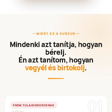
MIÉRT EZ A KURZUS
Mindenki azt tanítja, hogyan
bérelj.
Én azt tanítom, hogyan
vegyél és birtokolj
.
01
NEM TULAJDONOSOKNAK