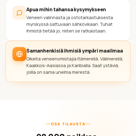
Apua mihin tahansa kysymykseen
Veneen valinnasta ja ostotarkastuksesta
myrskyssä sattuvaan sähkövikaan. Tuhat
ihmistä tietää jo, miten se ratkaistaan.
Samanhenkisiä ihmisiä ympäri maailmaa
Oikeita veneenomistajia Itämerellä, Välimerellä,
Kaakkois-Aasiassa ja Karibialla. Saat ystäviä,
joilla on sama unelma merestä.
OSA TILAUSTA