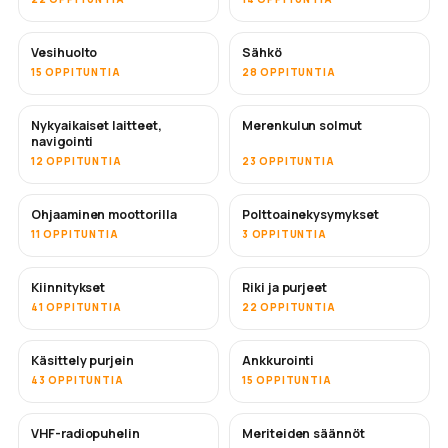
Vesihuolto
Sähkö
15 OPPITUNTIA
28 OPPITUNTIA
Nykyaikaiset laitteet,
Merenkulun solmut
navigointi
12 OPPITUNTIA
23 OPPITUNTIA
Ohjaaminen moottorilla
Polttoainekysymykset
11 OPPITUNTIA
3 OPPITUNTIA
Kiinnitykset
Riki ja purjeet
41 OPPITUNTIA
22 OPPITUNTIA
Käsittely purjein
Ankkurointi
43 OPPITUNTIA
15 OPPITUNTIA
VHF-radiopuhelin
Meriteiden säännöt