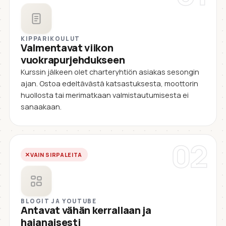
KIPPARIKOULUT
Valmentavat viikon
vuokrapurjehdukseen
Kurssin jälkeen olet charteryhtiön asiakas sesongin
ajan. Ostoa edeltävästä katsastuksesta, moottorin
huollosta tai merimatkaan valmistautumisesta ei
sanaakaan.
02
VAIN SIRPALEITA
BLOGIT JA YOUTUBE
Antavat vähän kerrallaan ja
hajanaisesti