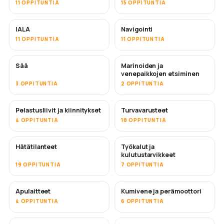
11 OPPITUNTIA
15 OPPITUNTIA
IALA
Navigointi
11 OPPITUNTIA
11 OPPITUNTIA
Sää
Marinoiden ja
venepaikkojen etsiminen
3 OPPITUNTIA
2 OPPITUNTIA
Pelastusliivit ja kiinnitykset
Turvavarusteet
4 OPPITUNTIA
18 OPPITUNTIA
Hätätilanteet
Työkalut ja
kulutustarvikkeet
19 OPPITUNTIA
7 OPPITUNTIA
Apulaitteet
Kumivene ja perämoottori
4 OPPITUNTIA
6 OPPITUNTIA