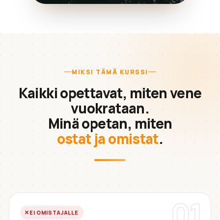
MIKSI TÄMÄ KURSSI
Kaikki opettavat, miten vene
vuokrataan.
Minä opetan, miten
ostat ja omistat
.
01
EI OMISTAJALLE