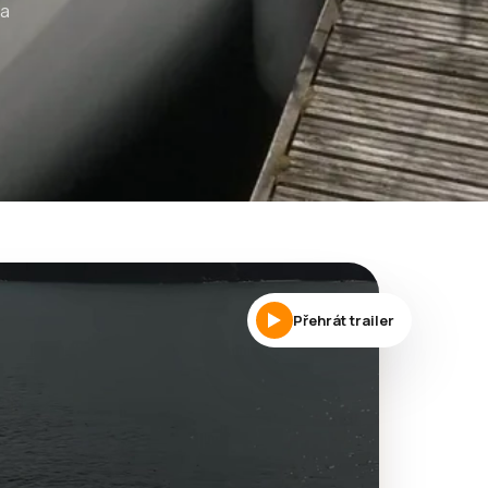
 a
Přehrát trailer