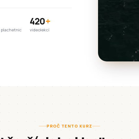
420
+
 plachetnic
videolekcí
PROČ TENTO KURZ