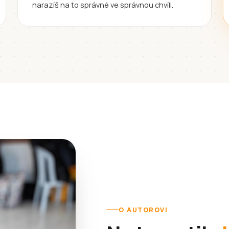
narazíš na to správné ve správnou chvíli.
O AUTOROVI