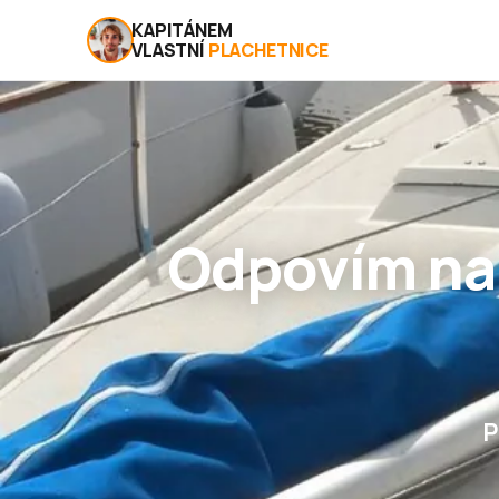
KAPITÁNEM
VLASTNÍ
PLACHETNICE
Odpovím na
P